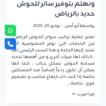
ونهتم بتوفير ساتر للحوش
حديد بالرياض
بواسطة
أبو أيمن
يوليو 20, 2025
تعتبر عملية تركيب سواتر للحوش الرياض ،
من الخدمات التي توفر الخصوصية التي
تشتد إليها الحاجة و هذا السبب الرئيسي لها
، كذلك لها ميزات أخرى و من أهمها تحديد
مساحة الحوش بشكل جذاب ، كما انها
يمكن أن تكون ردعاً إضافياً ضد المتسللين
خاصة إذا كنت ذات ارتفاع مناسب و تصميم
قوي ، خاصة…
تركيب
إقرأ المزيد
سواتر
للحوش