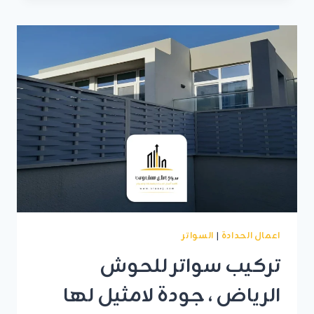
ليزر
الرياض،
نتميز
بـ
تصاميم
سواتر
ليزر
الرياض
فخمة
وأنيقة
اعمال الحدادة
|
السواتر
تركيب سواتر للحوش
الرياض ، جودة لامثيل لها