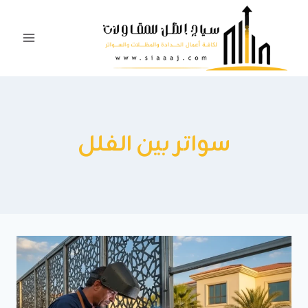
لتجاوز
لى
لمحتوى
سواتر بين الفلل