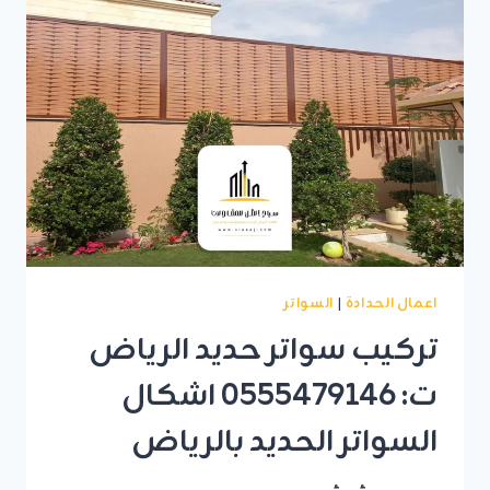
سواتر
بين
الفلل
بالرياض
اعمال الحدادة
|
السواتر
تركيب سواتر حديد الرياض
ت: 0555479146 اشكال
السواتر الحديد بالرياض