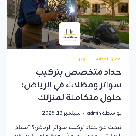
اعمال الحدادة
|
السواتر
حداد متخصص بتركيب
سواتر ومظلات في الرياض:
حلول متكاملة لمنزلك
بواسطة
admin
سبتمبر 13, 2025
تبحث عن حداد تركيب سواتر الرياض؟ “سياج
الظل” يقدم حلولاً متكاملة للسواتر