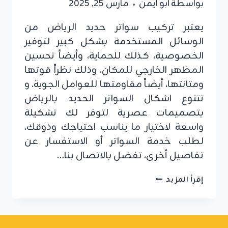
بواسطة
أبو أيمن
مارس 25, 2025
يعتبر تركيب سواتر حديد الرياض من
الوسائل المستخدمة بشكل كبير لتوفير
الخصوصية، كذلك للحماية، وأيضاً تحسين
المظهر الخارجي للمكان. وذلك نظراً قوتها
ومتانتها، أيضاً مقاومتها للعوامل الجوية. و
تتنوع اشكال السواتر الحديد بالرياض
بتصميمات عصرية لتوفر لك تشكيلة
واسعة لاختيار ما يناسب احتياجك وذوقك.
لطلب خدمة السواتر أو الاستفسار عن
تفاصيل أخرى، تفضل بالاتصال بنا…
تركيب
إقرأ المزيد
سواتر
حديد
الرياض
ت: