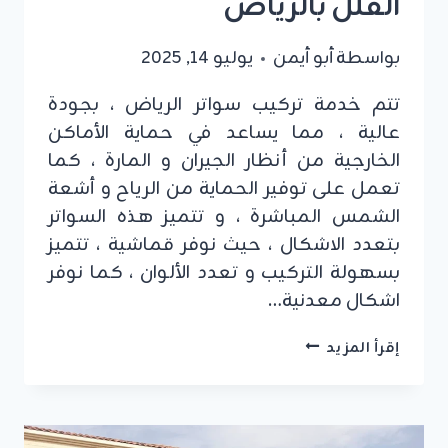
الفلل بالرياض
بواسطة
أبو أيمن
يوليو 14, 2025
تتم خدمة تركيب سواتر الرياض ، بجودة
عالية ، مما يساعد في حماية الأماكن
الخارجية من أنظار الجيران و المارة ، كما
تعمل على توفير الحماية من الرياح و أشعة
الشمس المباشرة ، و تتميز هذه السواتر
بتعدد الاشكال ، حيث نوفر قماشية ، تتميز
بسهولة التركيب و تعدد الألوان ، كما نوفر
اشكال معدنية…
تركيب
إقرأ المزيد
سواتر
الرياض
ت:
0555479146