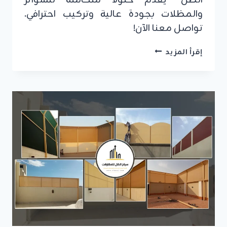
والمظلات بجودة عالية وتركيب احترافي.
تواصل معنا الآن!
حداد
إقرأ المزيد
متخصص
بتركيب
سواتر
ومظلات
في
الرياض:
حلول
متكاملة
لمنزلك