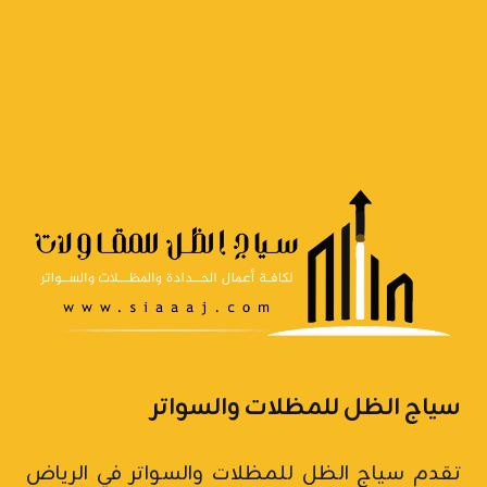
0555479146
اشكال
السواتر
الحديد
بالرياض
سياج الظل للمظلات والسواتر
تقدم سياج الظل للمظلات والسواتر في الرياض