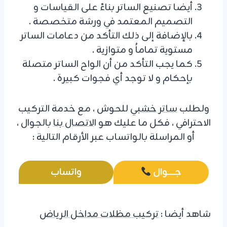
أيضا تصنيع الساتر بناءً على القياسات و
التصميم المعتمد في ورشة متخصصة .
بالإضافة إلى ذلك التأكد من دعامات الساتر
مستوية تماماُ و متوازية .
كما يجب التأكد من أن الواح الساتر متصلة
بإحكام و لا توجد أي فجوات كبيرة .
ولطلب
ساتر خشبي
للحوش ، مع خدمة التركيب
الاحترافي ، فكل ما عليك هو ا
لاتصال بنا
بالجوال ،
أو المراسلة بالواتساب عبر الأرقام التالية :
جـــــــوال
واتساب
شاهد أيضا :
تركيب مظلات مداخل الرياض