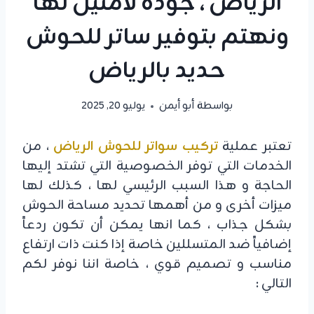
الرياض ، جودة لامثيل لها
ونهتم بتوفير ساتر للحوش
حديد بالرياض
بواسطة
أبو أيمن
يوليو 20, 2025
تعتبر عملية
تركيب سواتر للحوش الرياض
، من
الخدمات التي توفر الخصوصية التي تشتد إليها
الحاجة و هذا السبب الرئيسي لها ، كذلك لها
ميزات أخرى و من أهمها تحديد مساحة الحوش
بشكل جذاب ، كما انها يمكن أن تكون ردعاً
إضافياً ضد المتسللين خاصة إذا كنت ذات ارتفاع
مناسب و تصميم قوي ، خاصة اننا نوفر لكم
التالي :