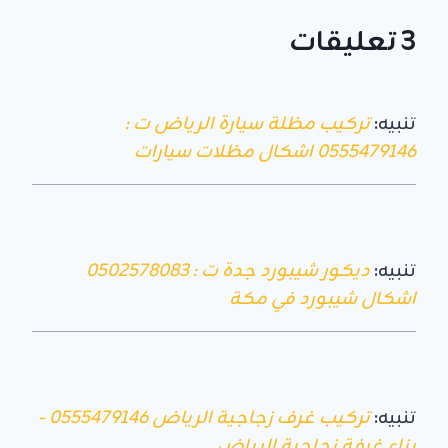
3 تعليقات
تنبيه:
تركيب مظلة سيارة الرياض ت :
0555479146 اشكال مظلات سيارات
تنبيه:
ديكور شيبورد جدة ت : 0502578083
اشكال شيبورد في مكة
تنبيه:
تركيب غرف زجاجية الرياض 0555479146 -
بناء غرفة زجاجية الرياض