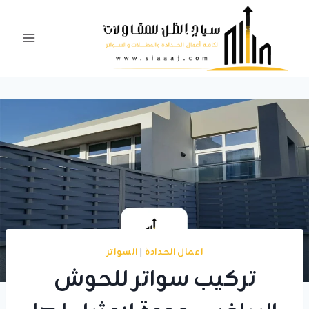
لتجاوز
لى
لمحتوى
اعمال الحدادة
|
السواتر
تركيب سواتر للحوش