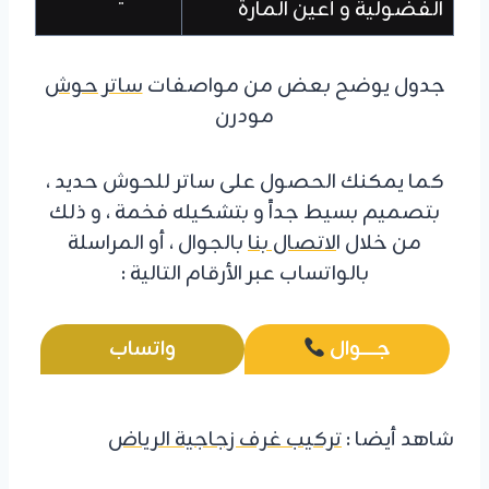
الفضولية و أعين المارة
جدول يوضح بعض من مواصفات
ساتر حوش
مودرن
كما يمكنك الحصول على ساتر للحوش حديد ،
بتصميم بسيط جداً و بتشكيله فخمة ، و ذلك
من خلال ا
لاتصال بنا
بالجوال ، أو المراسلة
بالواتساب عبر الأرقام التالية :
جـــــــوال
واتساب
شاهد أيضا :
تركيب غرف زجاجية الرياض