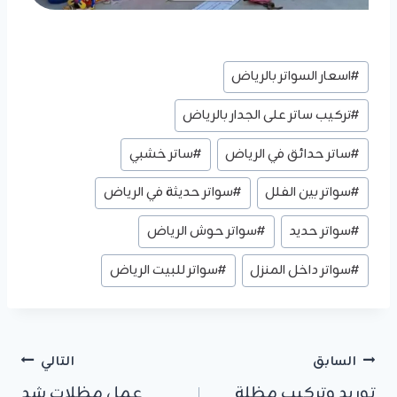
وسوم
#
اسعار السواتر بالرياض
المقال:
#
تركيب ساتر على الجدار بالرياض
#
ساتر حدائق في الرياض
#
ساتر خشبي
#
سواتر بين الفلل
#
سواتر حديثة في الرياض
#
سواتر حديد
#
سواتر حوش الرياض
#
سواتر داخل المنزل
#
سواتر للبيت الرياض
تصفّح
السابق
التالي
توريد وتركيب مظلة
عمل مظلات شد