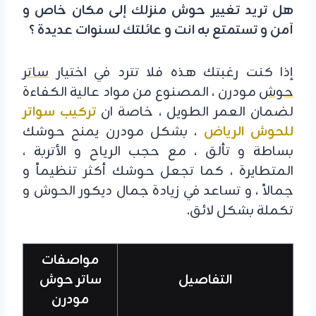
هل تريد تغيير حوش منزلك إلى مكان خاص و
آمن و تستمتع به انت و عائلتك لسنوات عديدة ؟
إذا كنت رغبتك هذه فلا تترد في اختيار
ساتر
حوش
مودرن ، المصنوع من مواد عالية الكفاءة
لضمان العمر الطويل ، خاصة ان
تركيب سواتر
للحوش الرياض
، بشكل مودرن يمنح حوشك
بساطة و تألق ، مع حجب الرياح و الأتربة ،
المتطايرة ، كما تجعل حوشك أكثر تنظيماً و
جمالاً ، و تساعد في زيادة جمال ديكور الحوش و
تكملة بشكل لائق.
مواصفات
التفاصيل
ساتر حوش
مودرن