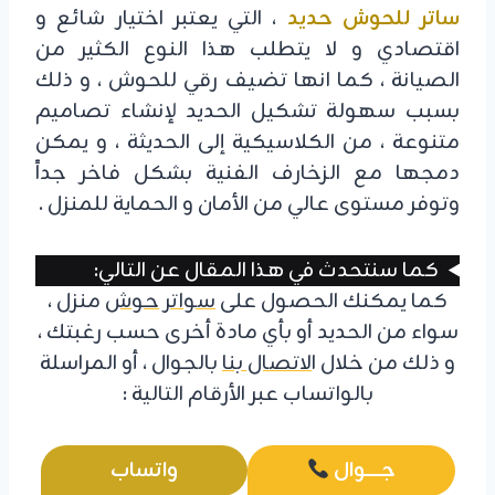
ساتر للحوش حديد
، التي يعتبر اختيار شائع و
اقتصادي و لا يتطلب هذا النوع الكثير من
الصيانة ، كما انها تضيف رقي للحوش ، و ذلك
بسبب سهولة تشكيل الحديد لإنشاء تصاميم
متنوعة ، من الكلاسيكية إلى الحديثة ، و يمكن
دمجها مع الزخارف الفنية بشكل فاخر جداً
وتوفر مستوى عالي من الأمان و الحماية للمنزل .
كما سنتحدث في هذا المقال عن التالي:
كما يمكنك الحصول على
سواتر حوش
منزل ،
سواء من الحديد أو بأي مادة أخرى حسب رغبتك ،
و ذلك من خلال ا
لاتصال بنا
بالجوال ، أو المراسلة
بالواتساب عبر الأرقام التالية :
جـــــــوال
واتساب