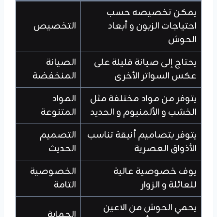
يمكن تخصيصه حسب
احتياجات الزبون و أبعاد
التخصيص
الحوش
يحتاج إلى صيانة قليلة على
الصيانة
عكس السواتر الأخرى
المنخفضة
يتوفر من مواد مختلفة مثل
المواد
الخشب و الألمنيوم و الحديد
المتنوعة
يتوفر بتصاميم أنيقة تناسب
التصميم
الأذواق العصرية
الحديث
يوف خصوصية عالية
الخصوصية
للعائلة و الزوار
التامة
يحمي الحوش من الاعين
الحماية