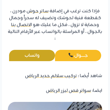
فإذا كنت ترغب في إضافة
ساتر حوش
مودرن ،
كقطعة فنية لحوشك وتضيف له سحراً وجمال
وحماية لا تزول ، فكل ما عليك هو ا
لاتصال بنا
بالجوال ، أو المراسلة بالواتساب عبر الأرقام التالية
:
جـــــــوال
واتساب
شاهد أيضا :
تركيب سلالم حديد الرياض
ايضا:
سواتر قص ليزر الرياض