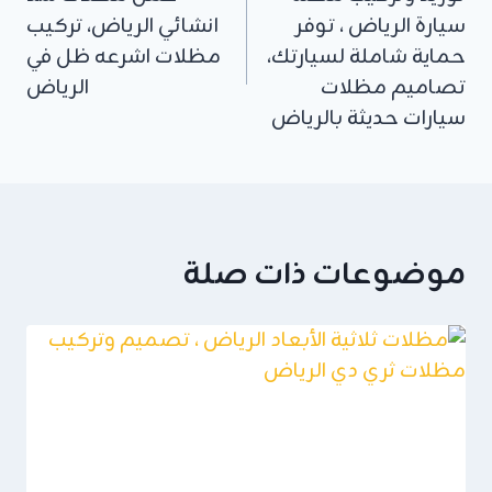
المقالات
سيارة الرياض ، توفر
انشائي الرياض، تركيب
حماية شاملة لسيارتك،
مظلات اشرعه ظل في
تصاميم مظلات
الرياض
سيارات حديثة بالرياض
موضوعات ذات صلة