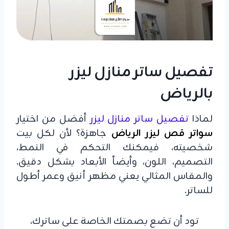
تفصيل ساتر منازل ليزر
بالرياض
لماذا
تفصيل
ساتر منازل ليزر
أفضل من اختيار
سواتر قص ليزر الرياض
جاهزة؟ لأن لكل بيت
شخصيته، فيمكنك التحكم في النمط،
التصميم، اللون، وأيضاً الأبعاد بشكل دقيق.
والمقاس المثالي يعني مظهر أنيق وعمر أطول
للساتر.
تود أن تضع بصمتك الخاصة على ساترك،