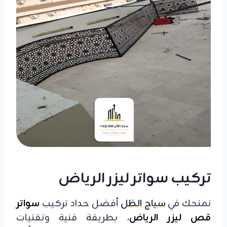
تركيب سواتر ليزر الرياض
نمنحك في
سياج الظل
أفضل حداد تركيب
سواتر
قص ليزر الرياض
، بطريقة فنية وتقنيات