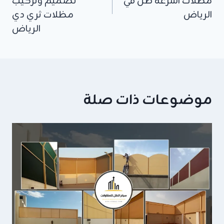
مظلات اشرعه ظل في
تصميم وتركيب
الرياض
مظلات ثري دي
الرياض
موضوعات ذات صلة