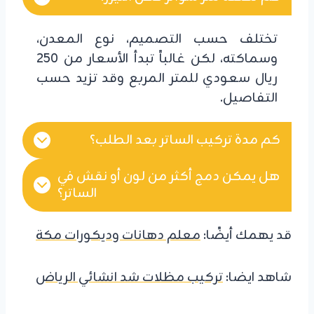
تختلف حسب التصميم، نوع المعدن،
وسماكته، لكن غالباً تبدأ الأسعار من 250
ريال سعودي للمتر المربع وقد تزيد حسب
التفاصيل.
كم مدة تركيب الساتر بعد الطلب؟
هل يمكن دمج أكثر من لون أو نقش في
الساتر؟
قد يهمك أيضًا:
معلم دهانات وديكورات مكة
شاهد ايضا:
تركيب مظلات شد انشائي الرياض