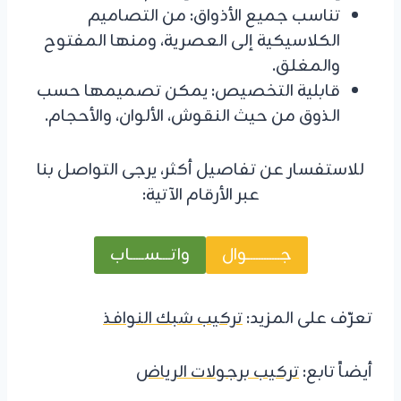
تناسب جميع الأذواق: من التصاميم
الكلاسيكية إلى العصرية، ومنها المفتوح
والمغلق.
قابلية التخصيص: يمكن تصميمها حسب
الذوق من حيث النقوش، الألوان، والأحجام.
للاستفسار عن تفاصيل أكثر، يرجى التواصل بنا
عبر الأرقام الآتية:
جــــــــــــوال
واتــــســـــاب
تعرّف على المزيد:
تركيب شبك النوافذ
أيضاً تابع:
تركيب برجولات الرياض