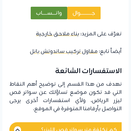
جــــــــــــوال
واتــــســـــاب
تعرّف على المزيد:
بناء ملاحق خارجية
أيضاً تابع:
مقاول تركيب ساندوتش بانل
الاستفسارات الشائعة
نهدف من هذا القسم إلى توضيح أهم النقاط
التي قد تكون موضع تساؤلك عن سواتر قص
ليزر الرياض، ولأي استفسارات أخرى يرجى
التواصل بأرقامنا المتوفرة في الموقع.
كم تكلفة متر سواتر قص الليزر؟