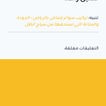
تنبيه:
تركيب سواتر قماش بالرياض : الجودة
والمتانة التي تستحقها من سياج الظل
التعليقات مغلقة.