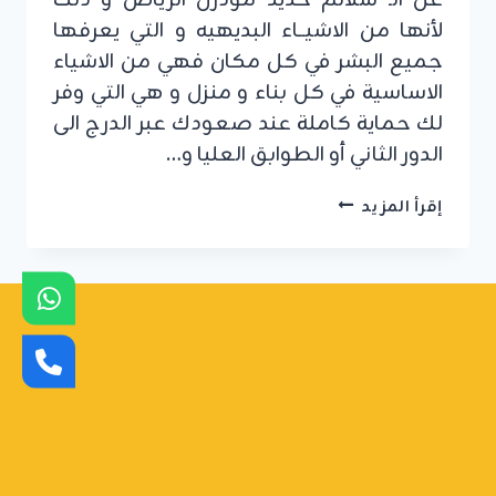
لأنها من الاشيــاء البديهيه و التي يعرفها
جميع البشر في كل مكان فهي من الاشياء
الاساسية في كل بناء و منزل و هي التي وفر
لك حماية كاملة عند صعودك عبر الدرج الى
الدور الثاني أو الطوابق العليا و…
تركيب
إقرأ المزيد
سلالم
حديد
الرياض
ت:
0555479146
سلالم
حديد
مودرن
الرياض