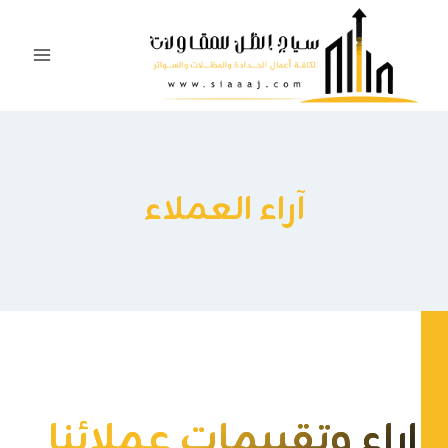
لتجاوز
لى
لمحتوى
آراء العملاء
اراء وتقييمات عملائنا