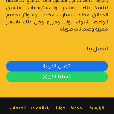
واجود الخامات في السوق كما تتوسع خدماتها
لتنفيذ بناء الهناجر والمستودعات وتنسيق
الحدائق مظلات سيارات
مظلات وسواتر
بجميع
انواعها شبوك ابواب ومزارع وكل ذلك باسعار
مميزة وضمانات طويلة
اتصل بنا
اتصل الان
راسلنا الان
الرئيسية
المدونة
حولنا
آراء العملاء
الخدمات