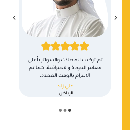
اتر
تم تركيب المظلات والسواتر بأعلى
نقد
في
معايير الجودة والاحترافية، كما تم
والت
الالتزام بالوقت المحدد.
علي زايد
الرياض