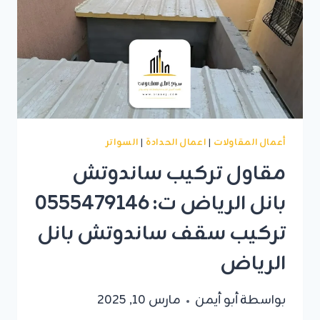
زجاجية
الرياض
أعمال المقاولات
|
اعمال الحدادة
|
السواتر
مقاول تركيب ساندوتش
بانل الرياض ت: 0555479146
تركيب سقف ساندوتش بانل
الرياض
بواسطة
أبو أيمن
مارس 10, 2025