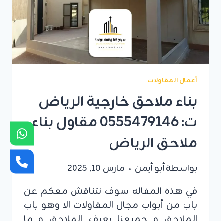
بانل
الرياض
أعمال المقاولات
بناء ملاحق خارجية الرياض
ت: 0555479146 مقاول بناء
ملاحق الرياض
بواسطة
أبو أيمن
مارس 10, 2025
في هذه المقاله سوف نتناقش معكم عن
باب من أبواب مجال المقاولات الا وهو باب
الملاحق و جميعنا يعرف الملاحق و ما