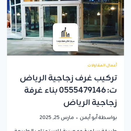
الرياض
أعمال المقاولات
تركيب غرف زجاجية الرياض
ت: 0555479146 بناء غرفة
زجاجية الرياض
بواسطة
أبو أيمن
مارس 25, 2025