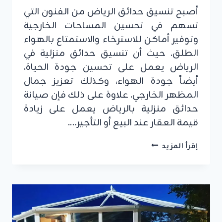
أصبح تنسيق حدائق الرياض من الفنون التي
تسهم في تحسين المساحات الخارجية
وتوفير أماكن للاسترخاء والاستمتاع بالهواء
الطلق. حيث أن تنسيق حدائق منزلية في
الرياض يعمل على تحسين جودة الحياة،
أيضاً جودة الهواء، وكذلك تعزيز جمال
المظهر الخارجي. علاوة على ذلك فإن صيانة
حدائق منزلية بالرياض يعمل على زيادة
قيمة العقار عند البيع أو التأجير….
تنسيق
إقرأ المزيد
حدائق
الرياض
ت:0555479146
عامل
تنسيق
حدائق