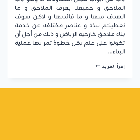
الملاحق و جميعنا يعرف الملاحق و ما
الهدف منها و ما فائدتها و لاكن سوف
نعطيكم نبذة و عناصر مختلفه عن خدمة
بناء ملاحق خارجية الرياض و ذلك من أجل أن
تكونوا على علم بكل خطوة تمر بها عملية
البناء…
بناء
إقرأ المزيد
ملاحق
خارجية
الرياض
ت:
0555479146
مقاول
بناء
ملاحق
الرياض