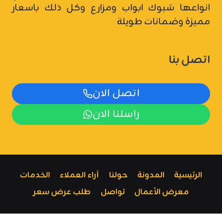
انواعها شبوك ابواب ومزارع وكل ذلك باسعار
مميزة وضمانات طويلة
اتصل بنا
اتصل الان
راسلنا الان
الرئيسية
المدونة
حولنا
آراء العملاء
الخدمات
معرض الأعمال
تواصل
طلب عرض سعر