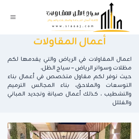
لتجاوز
لى
لمحتوى
أعمال المقاولات
اعمال المقاولات في الرياض والتي يقدمها لكم
مظلات وسواتر الرياض – سياج الظل،
حيث نوفر لكم مقاول متخصص في أعمال بناء
التوسعات والملاحق، بناء المجالس الترميم
والتشطيب ، كذلك أعمال صيانة وتجديد المباني
والفللل