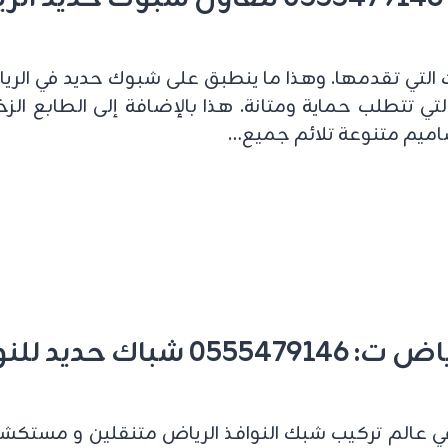
ات التي تقدمها. وهذا ما ينطبق على شبوك حديد في ال
تي تتطلب حماية ومتانة. هذا بالإضافة إلى الطابع الزخ
صاميم متنوعة تلائم جميع…
للنوافذ الرياض
 عالم تركيب شبك النوافذ الرياض متنقلين و مستكشفين