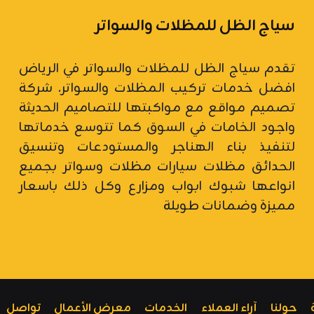
سياج الظل للمظلات والسواتر
تقدم سياج الظل للمظلات والسواتر في الرياض
افضل خدمات تركيب المظلات والسواتر.
شركة
تصميم مواقع
مع مواكبتها للتصاميم الحديثة
واجود الخامات في السوق كما تتوسع خدماتها
لتنفيذ بناء الهناجر والمستودعات وتنسيق
الحدائق مظلات سيارات
مظلات وسواتر
بجميع
انواعها شبوك ابواب ومزارع وكل ذلك باسعار
مميزة وضمانات طويلة
حولنا
آراء العملاء
الخدمات
معرض الأعمال
تواصل