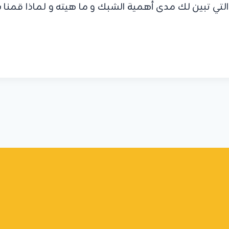
تي تبين لك مدى أهمية الشبك و ما هيته و لماذا قمنا ب