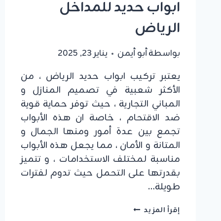
ابواب حديد للمداخل
الرياض
بواسطة
أبو أيمن
يناير 23, 2025
يعتبر تركيب ابواب حديد الرياض ، من
الأكثر شعبية في تصميم المنازل و
المباني التجارية ، حيث توفر حماية قوية
ضد الاقتحام ، خاصة ان هذه الأبواب
تجمع بين عدة أمور ومنها الجمال و
المتانة و الأمان ، مما يجعل هذه الأبواب
مناسبة لمختلف الاستخدامات ، و تتميز
بقدرتها على التحمل حيث تدوم لفترات
طويلة…
تفصيل
إقرأ المزيد
ابواب