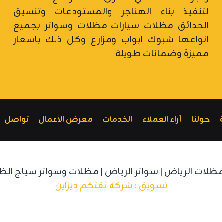
لتنفيذ بناء الهناجر والمستودعات وتنسيق
الحدائق مظلات سيارات
مظلات وسواتر
بجميع
انواعها شبوك ابواب ومزارع وكل ذلك باسعار
مميزة وضمانات طويلة
حولنا
آراء العملاء
الخدمات
معرض الأعمال
تواصل
تسويق : شركة ثقتكم ديزاين