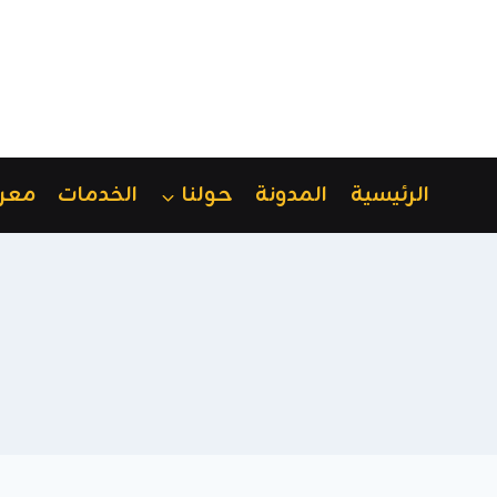
لتجاوز
لى
لمحتوى
الرئيسية
المدونة
حولنا
الخدمات
معر