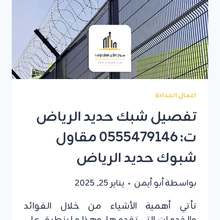
اعمال الحدادة
تفصيل شبك حديد الرياض
ت: 0555479146 مقاول
شبوك حديد الرياض
بواسطة
أبو أيمن
يناير 25, 2025
تأتي أهمية الأشياء من خلال الفوائد
والخدمات التي تقدمها. وهذا ما ينطبق على