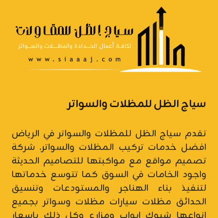
سياج الظل للمظلات والسواتر
تقدم سياج الظل للمظلات والسواتر في الرياض
افضل خدمات تركيب المظلات والسواتر.
شركة
تصميم مواقع
مع مواكبتها للتصاميم الحديثة
واجود الخامات في السوق كما تتوسع خدماتها
لتنفيذ بناء الهناجر والمستودعات وتنسيق
الحدائق مظلات سيارات
مظلات وسواتر
بجميع
انواعها شبوك ابواب ومزارع وكل ذلك باسعار