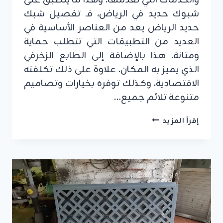
شبوك حديد في الرياض، فـ تفصيل شبك
حديد الرياض يعد من العناصر الأساسية في
العديد من التطبيقات التي تتطلب حماية
ومتانة. هذا بالإضافة إلى الطابع الزخرفي
الذي يميز به المكان. علاوة على ذلك تكلفته
الاقتصادية، وكذلك توفره بخيارات وتصاميم
متنوعة تلائم جميع…
تفصيل
إقرأ المزيد
شبك
حديد
الرياض
ت:
0555479146
مقاول
شبوك
حديد
الرياض