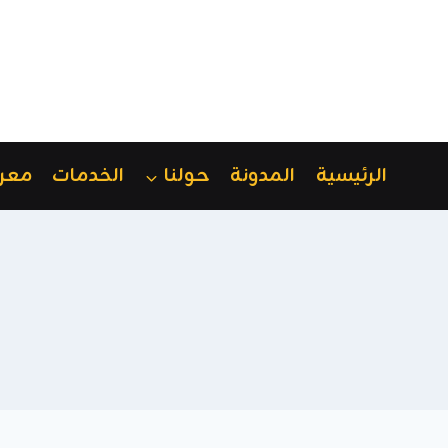
لتجاوز
لى
لمحتوى
الرئيسية
المدونة
حولنا
الخدمات
معر