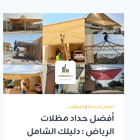
اعمال الحدادة
|
المظلات
أفضل حداد مظلات
الرياض : دليلك الشامل