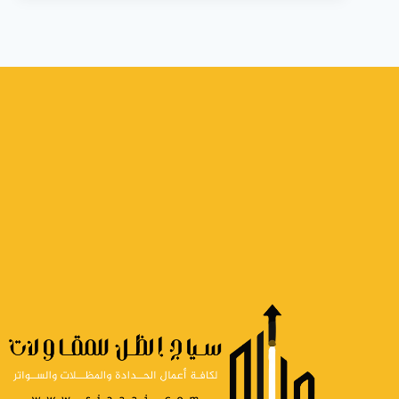
وتركيب
المظلات