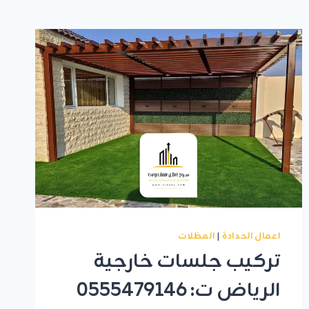
اعمال الحدادة
|
المظلات
تركيب جلسات خارجية
الرياض ت: 0555479146